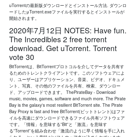
uTorrentの最新版ダウンロードとインストール方法. ダウンロ
ードしたμTorrent.exeファイルを実行するとインストールが
開始されます。
2020年7月12日 NOTES: Have fun.
The Incredibles 2 free torrent
download. Get uTorrent. Torrent
vote 30
BitTorrentは、BitTorrentプロトコルを介してデータを共有す
るためのトレントクライアントです。このソフトウェアによ
り、ユーザーはアプリケーション、音楽、ビデオ、ドキュメ
ント、写真、その他のファイルを共有、検索、ダウンロー
ド、アップロードできます。 ThePirateBay - Download
music, movies, games, software and much more. The Pirate
Bay is the galaxy's most resilient BitTorrent site. The Pirate
Bay Proxy is fast and free BitTorrent(ビットトレント)はファ
イルを高速にダウンロードできるファイル共有ソフトウェア
です。「情報」を意味する”Bit”と「激流」を意味す
る”Torrent”を組み合わせ「激流のように早く情報を手に入れ