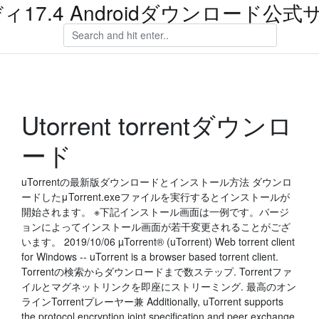
ィ17.4 Androidダウンロード公式
Utorrent torrentダウンロ
ード
uTorrentの最新版ダウンロードとインストール方法 ダウンロ
ードしたμTorrent.exeファイルを実行するとインストールが
開始されます。 ※下記インストール画面は一例です。バージ
ョンによってインストール画面が若干変更されることがござ
います。 2019/10/06 µTorrent® (uTorrent) Web torrent client
for Windows -- uTorrent is a browser based torrent client.
Torrentの検索からダウンロードまで数ステップ. Torrentファ
イルとマグネットリンクを即座にストリーミング. 最高のオン
ラインTorrentプレーヤー兼 Additionally, uTorrent supports
the protocol encryption joint specification and peer exchange.