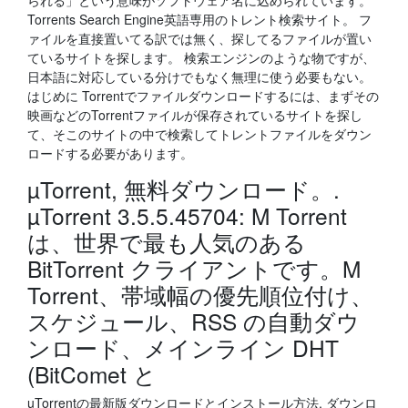
られる」という意味がソフトウェア名に込められています。
Torrents Search Engine英語専用のトレント検索サイト。 フ
ァイルを直接置いてる訳では無く、探してるファイルが置い
ているサイトを探します。 検索エンジンのような物ですが、
日本語に対応している分けでもなく無理に使う必要もない。
はじめに Torrentでファイルダウンロードするには、まずその
映画などのTorrentファイルが保存されているサイトを探し
て、そこのサイトの中で検索してトレントファイルをダウン
ロードする必要があります。
µTorrent, 無料ダウンロード。.
µTorrent 3.5.5.45704: Μ Torrent
は、世界で最も人気のある
BitTorrent クライアントです。Μ
Torrent、帯域幅の優先順位付け、
スケジュール、RSS の自動ダウ
ンロード、メインライン DHT
(BitComet と
uTorrentの最新版ダウンロードとインストール方法. ダウンロ