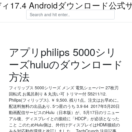
ィ17.4 Androidダウンロード公式
アプリphilips 5000シリ
ーズhuluのダウンロード
方法
フィリップス 5000シリーズ メンズ 電気シェーバー 27枚刃
回転式 お風呂剃り & 丸洗い可 トリマー付 S5211/12.
Philips(フィリップス). ￥ 9,500. 残り1点。注文はお早めに。
配送料無料の出品あり. 5つ星のうち 3.9 64 2017年5月20日
動画配信サービスのHulu（日本版）が、5月17日のリニュー
アル後、ディスプレイとの接続に「HDCP」が必須となった
こと このためHulu側は、外付けディスプレイはHDMI接続の
みを対応動作環境と改訂しました。 TechCrunch 注目記事