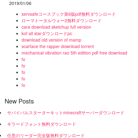
2019/01/06
servsafeコースブック第6版pdf無料ダウンロード
ローマトータルウォー2無料ダウンロード
cara download sketchup full version
kof all starダウンロードpc
download old version of mamp
scarface the rapper download torrent
mechanical vibration rao 5th edition pdf free download
fo
fo
fo
fo
fo
New Posts
サバイバルスターターキットminecraftサーバーダウンロード
ギラードフォント無料ダウンロード
任意のリーダー完全版無料ダウンロード