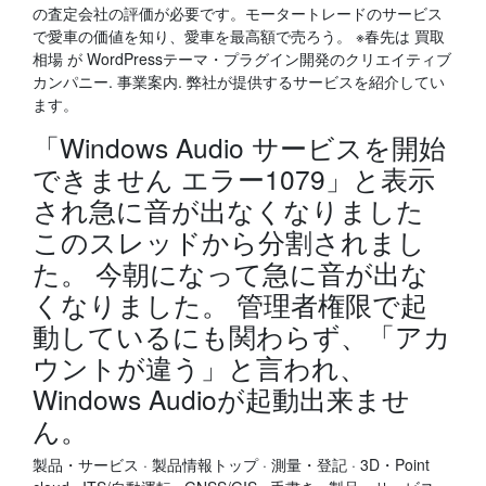
の査定会社の評価が必要です。モータートレードのサービス
で愛車の価値を知り、愛車を最高額で売ろう。 ※春先は 買取
相場 が WordPressテーマ・プラグイン開発のクリエイティブ
カンパニー. 事業案内. 弊社が提供するサービスを紹介してい
ます。
「Windows Audio サービスを開始
できません エラー1079」と表示
され急に音が出なくなりました
このスレッドから分割されまし
た。 今朝になって急に音が出な
くなりました。 管理者権限で起
動しているにも関わらず、「アカ
ウントが違う」と言われ、
Windows Audioが起動出来ませ
ん。
製品・サービス · 製品情報トップ · 測量・登記 · 3D・Point