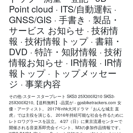
Point cloud · ITS/自動運転 ·
GNSS/GIS · 手書き · 製品・
サービス お知らせ · 技術情
報 · 技術情報トップ · 書籍・
DVD · 特許・知財情報 · 技術
情報お知らせ · IR情報 · IR情
報トップ · トップメッセー
ジ · 事業内容
その他-スター スタープレート SKS3 25X300X210 SKS3-
25X300X210,【送料無料】-品質が - gpsbiketrackers.com 女
優・アーティスト。 2017年nhk大河ドラマ「おんな城主 直
虎」では主役を演じる。 2016年持続可能な社会を作るために
レトロワグラースを設立。 4/27（日）に東京流通センターで
開催される音楽系即売会イベント、M3の参加作品情報です。