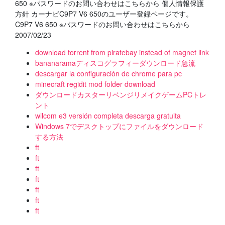
650 ※パスワードのお問い合わせはこちらから 個人情報保護
方針 カーナビC9P7 V6 650のユーザー登録ページです。
C9P7 V6 650 ※パスワードのお問い合わせはこちらから
2007/02/23
download torrent from piratebay instead of magnet link
bananaramaディスコグラフィーダウンロード急流
descargar la configuración de chrome para pc
minecraft regidit mod folder download
ダウンロードカスターリベンジリメイクゲームPCトレ
ント
wilcom e3 versión completa descarga gratuita
Windows 7でデスクトップにファイルをダウンロード
する方法
ft
ft
ft
ft
ft
ft
ft