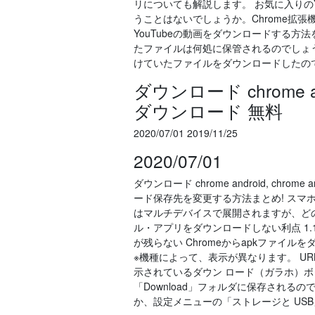
リについても解説します。 お気に入りの
うことはないでしょうか。Chrome拡張
YouTubeの動画をダウンロードする方法をご
たファイルは何処に保管されるのでしょ
けていたファイルをダウンロードしたの
ダウンロード chrome andro
ダウンロード 無料
2020/07/01 2019/11/25
2020/07/01
ダウンロード chrome android, chrome
ード保存先を変更する方法まとめ! スマホ
はマルチデバイスで展開されますが、どの
ル・アプリをダウンロードしない利点 1.
が残らない Chromeからapkファイル
※機種によって、表示が異なります。 UR
示されているダウン ロード（ガラホ）
「Download」フォルダに保存され
か、設定メニューの「ストレージと USB