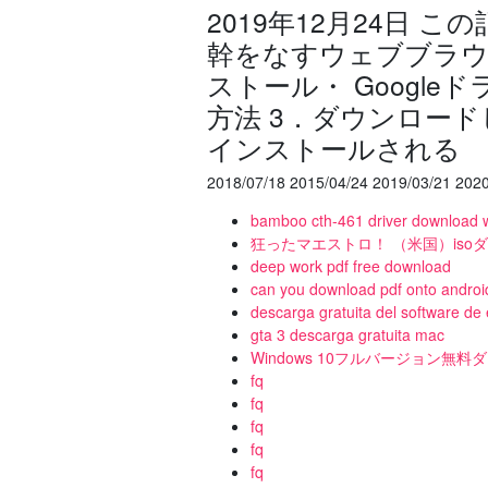
2019年12月24日 
幹をなすウェブブラウザ・
ストール・ Googl
方法 3．ダウンロー
インストールされる
2018/07/18 2015/04/24 2019/03/21 2020
bamboo cth-461 driver download 
狂ったマエストロ！ （米国）iso
deep work pdf free download
can you download pdf onto androi
descarga gratuita del software de 
gta 3 descarga gratuita mac
Windows 10フルバージョン無料
fq
fq
fq
fq
fq